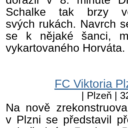
Schalke tak brzy 
svých rukách. Navrch se
se k nějaké šanci, 
vykartovaného Horváta.
FC Viktoria P
| Plzeň | 
Na nově zrekonstruova
v Plzni se představil 