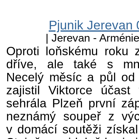
Pjunik Jerevan 
| Jerevan - Arménie 
Oproti loňskému roku 
dříve, ale také s m
Necelý měsíc a půl od z
zajistil Viktorce účast
sehrála Plzeň první zá
neznámý soupeř z výc
v domácí soutěži získal 