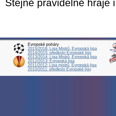
Stejně pravidelně hraje i
Evropské poháry
2015/2016: Liga Mistrů, Evropská liga
2014/2015: předkolo Evropské ligy
2013/2014: Liga Mistrů, Evropská liga
2012/2013: Evropská liga
2011/2012: Liga mistrů, Evropská liga
2010/2011: předkolo Evropské ligy