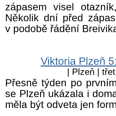
zápasem visel otazní
Několik dní před zápas
v podobě řádění Breivik
Viktoria Plzeň 
| Plzeň | tře
Přesně týden po první
se Plzeň ukázala i doma
měla být odveta jen form