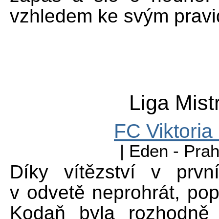
vzhledem ke svým pravid
Liga Mistr
FC Viktoria
| Eden - Prah
Díky vítězství v prvn
v odvetě neprohrát, pop
Kodaň byla rozhodně 