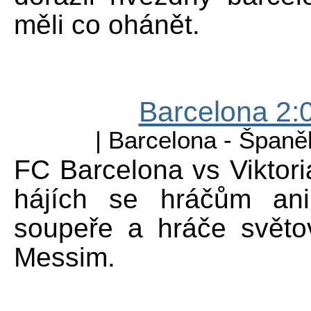
měli co ohánět.
Barcelona 2:0
| Barcelona - Španě
FC Barcelona vs Viktori
hájích se hráčům ani
soupeře a hráče světo
Messim.