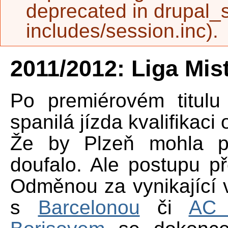
deprecated in
drupal_s
includes/session.inc
).
2011/2012: Liga Mis
Po premiérovém titulu
spanilá jízda kvalifikaci 
Že by Plzeň mohla p
doufalo. Ale postupu p
Odměnou za vynikající 
s
Barcelonou
či
AC 