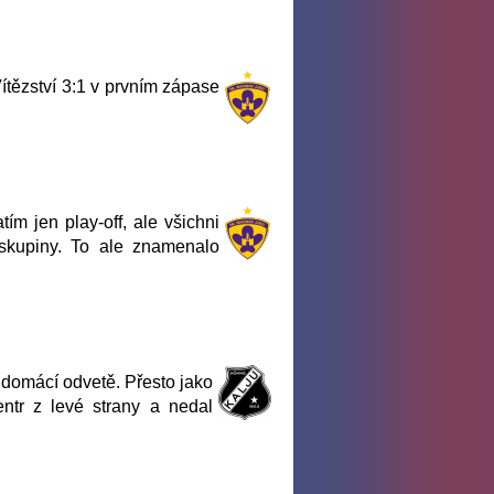
Vítězství 3:1 v prvním zápase
m jen play-off, ale všichni
skupiny. To ale znamenalo
 domácí odvetě. Přesto jako
entr z levé strany a nedal