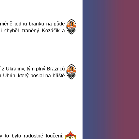
nejméně jednu branku na půdě
ni chyběl zraněný Kozáčik a
z Ukrajiny, tým plný Brazilců
Uhrin, který poslal na hřiště
 to bylo radostné loučení,