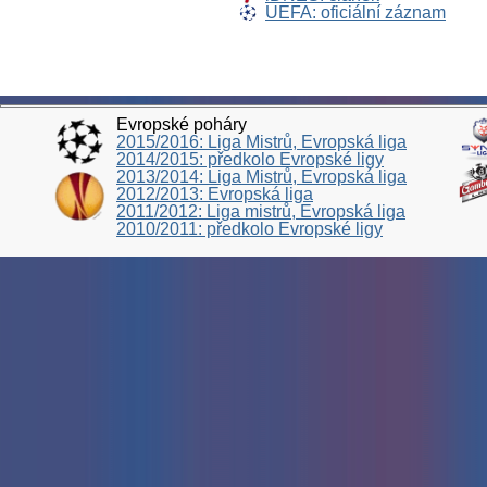
UEFA: oficiální záznam
Evropské poháry
2015/2016: Liga Mistrů, Evropská liga
2014/2015: předkolo Evropské ligy
2013/2014: Liga Mistrů, Evropská liga
2012/2013: Evropská liga
2011/2012: Liga mistrů, Evropská liga
2010/2011: předkolo Evropské ligy