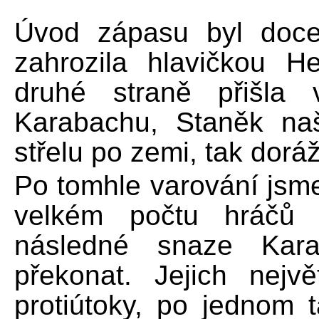
Úvod zápasu byl docel
zahrozila hlavičkou 
druhé straně přišla
Karabachu, Staněk naš
střelu po zemi, tak dorá
Po tomhle varování jsme
velkém počtu hráčů 
následné snaze Kara
překonat. Jejich nejv
protiútoky, po jednom