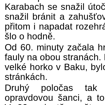
Karabach se snažil útoč
snažil bránit a zahušťo
přitom i napadat roze
šlo o hodně.
Od 60. minuty začala hr
fauly na obou stranách. 
velké horko v Baku, byl
stránkách.
Druhý poločas tak 
opravdovou šanci, a t