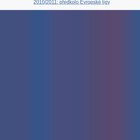
2010/2011: předkolo Evropské ligy