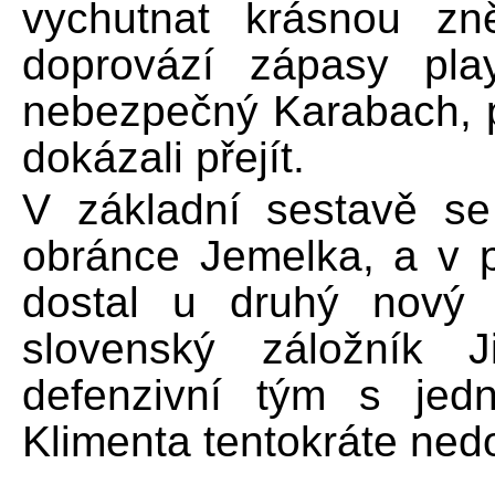
vychutnat krásnou zn
doprovází zápasy play
nebezpečný Karabach, př
dokázali přejít.
V základní sestavě se 
obránce Jemelka, a v 
dostal u druhý nový
slovenský záložník J
defenzivní tým s jed
Klimenta tentokráte ned